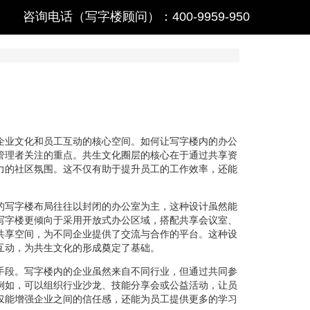
咨询电话（写字楼顾问）：400-9959-950
企业文化和员工互动的核心空间。如何让写字楼内的办公
管理者关注的重点。共生文化圈层的核心在于通过共享资
力的社区氛围。这不仅有助于提升员工的工作效率，还能
的写字楼布局往往以封闭的办公室为主，这种设计虽然能
写字楼更倾向于采用开放式办公区域，搭配共享会议室、
共享空间，为不同企业提供了交流与合作的平台。这种设
互动，为共生文化的形成奠定了基础。
手段。写字楼内的企业虽然来自不同行业，但通过共同参
例如，可以组织行业沙龙、技能分享会或公益活动，让员
仅能增强企业之间的信任感，还能为员工提供更多的学习