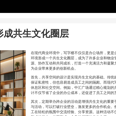
形成共生文化圈层
在现代商业环境中，写字楼不仅仅是办公场所，更是
环境形成一个共生文化圈层，成为了许多企业和物业
源、协作互动和共同成长，打造一个充满活力和凝聚
为企业带来更多的创新机会。
首先，共享空间的设计是实现共生文化的基础。传统
保证私密性，但也容易造成员工之间的隔阂。而现代
休息区和社交空间。例如，中汇广场通过精心规划的
计不仅节省了企业的办公成本，还促进了员工之间的
其次，定期举办跨企业的活动是增强共生文化的重要
与活动，可以打破行业壁垒，激发更多的合作机会。
工在轻松的氛围中交流经验、分享资源。这种活动不