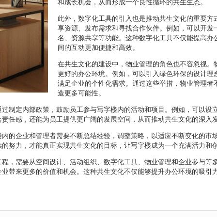
和成长机会，从而形成一个良性循环的共生生态。
此外，数字化工具的引入也是推动共生文化的重要方
享资源、发布需求和寻找合作伙伴。例如，可以开发一
名、资源共享等功能。这种数字化工具不仅能提高办
间的互动更加便捷和高效。
在共生文化的建设中，物业管理的角色也不容忽视。
更好的办公环境。例如，可以引入绿色环保的设计理
满足企业的个性化需求。通过这些举措，物业管理者
造更多可能性。
通过制定内部政策，鼓励员工参与写字楼内的活动和项目。例如，可以设
会责任感，还能为员工提供更广阔的发展空间，从而推动共生文化的深入
楼内的企业和管理者需要不断总结经验，调整策略，以适应不断变化的市
续的努力，才能真正实现共生文化的目标，让写字楼成为一个充满活力和
工程，需要从空间设计、活动组织、数字化工具、物业管理和企业参与等
企业带来更多的价值和机会。这种共生文化不仅能够提升办公环境的吸引