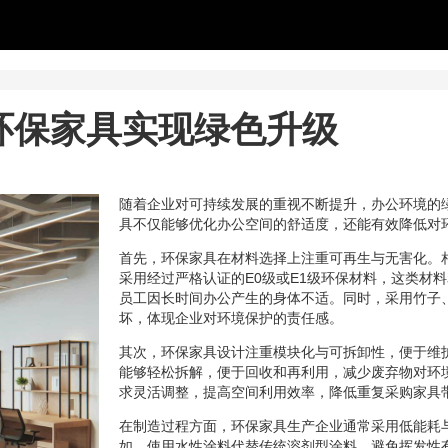
环保家具实现绿色升级
随着企业对可持续发展的重视不断提升，办公环境的
具不仅能够优化办公空间的舒适度，还能有效降低对
首先，环保家具在材料选择上注重可再生与无害化。
采用经过严格认证的E0级或E1级环保材料，这类材
员工因长时间办公产生的身体不适。同时，采用竹子
坏，体现企业对环境保护的责任感。
其次，环保家具设计注重模块化与可拆卸性，便于维
能够轻松拆解，便于回收和再利用，减少废弃物对环
求灵活调整，提高空间利用效率，降低重复采购家具
在制造过程方面，环保家具生产企业通常采用低能耗
如，使用水性涂料代替传统溶剂型涂料，避免挥发性