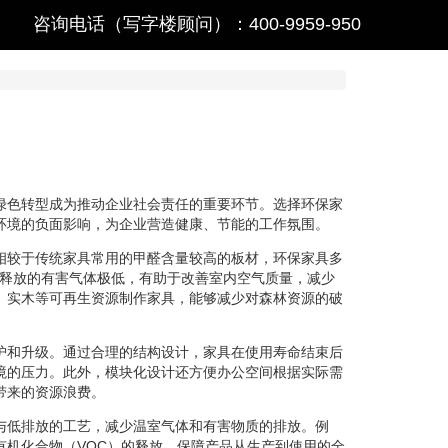
咨询电话（写字楼顾问）：400-9959-950
绿色转型成为推动企业社会责任的重要环节。选择环保家
环境的负面影响，为企业营造健康、节能的工作氛围。
相较于传统家具常用的甲醛含量较高的板材，环保家具多
料释放的有害气体极低，有助于改善室内空气质量，减少
、实木等可再生资源制作家具，能够减少对森林资源的破
护和升级。通过合理的结构设计，家具在使用寿命结束后
境的压力。此外，模块化设计还方便办公空间根据实际需
带来的资源浪费。
与低排放的工艺，减少温室气体和有害物质的排放。例
有机化合物（VOC）的释放，保障产品从生产到使用的全