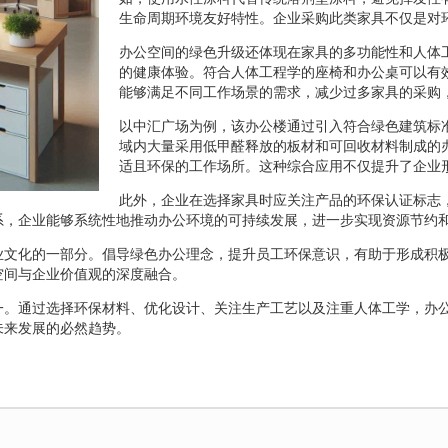
生命周期环境友好特性。企业采购此类家具不仅是对
办公空间的绿色升级还体现在家具的多功能性和人体
的健康体验。符合人体工程学的座椅和办公桌可以有
能够满足不同工作场景的需求，减少过多家具的采购
以中汇广场为例，该办公楼通过引入符合绿色建筑标
域内大量采用低甲醛释放的板材和可回收材料制成的
适且环保的工作场所。这种综合应用不仅提升了企业
此外，企业在选择家具时应关注产品的环保认证标志
系，企业能够系统性地推动办公环境的可持续发展，进一步实现资源节约
业文化的一部分。倡导绿色办公理念，提升员工环保意识，有助于形成积
空间与企业价值观的深度融合。
一。通过选择环保材料、优化设计、关注生产工艺以及注重人体工学，办
未来发展的必然趋势。