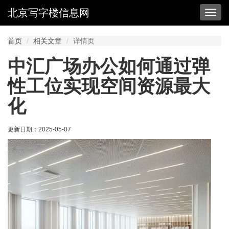
北京写字楼信息网
切
换
导
首页
相关文章
详情页
航
中汇广场办公如何通过弹
性工位实现空间资源最大
化
更新日期：
2025-05-07