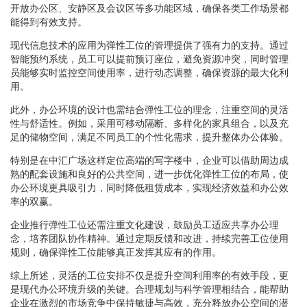
开放办公区、安静区及会议区等多功能区域，确保各类工作场景都
能得到有效支持。
现代信息技术的应用为弹性工位的管理提供了强有力的支持。通过
智能预约系统，员工可以提前预订座位，避免资源冲突，同时管理
员能够实时监控空间使用率，进行动态调整，确保资源的最大化利
用。
此外，办公环境的设计也需结合弹性工位的理念，注重空间的灵活
性与舒适性。例如，采用可移动隔断、多样化的家具组合，以及充
足的储物空间，满足不同员工的个性化需求，提升整体办公体验。
特别是在中汇广场这样定位高端的写字楼中，企业可以借助周边成
熟的配套设施和良好的公共空间，进一步优化弹性工位的布局，使
办公环境更具吸引力，同时降低租赁成本，实现经济效益和办公效
率的双赢。
企业推行弹性工位还需注重文化建设，鼓励员工适应共享办公理
念，培养团队协作精神。通过定期反馈和改进，持续完善工位使用
规则，确保弹性工位能够真正发挥其应有的作用。
综上所述，灵活的工位安排不仅是提升空间利用率的有效手段，更
是现代办公环境升级的关键。合理规划与科学管理相结合，能帮助
企业在激烈的市场竞争中保持敏捷与高效，充分释放办公空间的潜