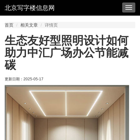
北京写字楼信息网
切
换
导
首页
相关文章
详情页
航
生态友好型照明设计如何
助力中汇广场办公节能减
碳
更新日期：
2025-05-17