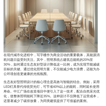
在现代城市化进程中，写字楼作为商业活动的重要载体，其能源消
耗问题日益受到关注。其中，照明系统占建筑总能耗的20%至
30%，如何通过生态友好型设计降低这一比例，成为实现节能减碳
目标的关键。通过优化照明方案，不仅能减少电力浪费，还能为办
公环境创造更健康的光线氛围。
生态友好型照明设计的核心理念是高效与智能的结合。例如，采用
LED灯具替代传统荧光灯，可节省40%以上的能耗，同时延长使用
寿命。中汇广场在改造项目中便引入了这一技术，配合自然采光优
化，使整体照明能耗下降近35%。这种设计不仅降低了运营成本，
还显著减少了碳排放量，为同类建筑提供了可借鉴的案例。