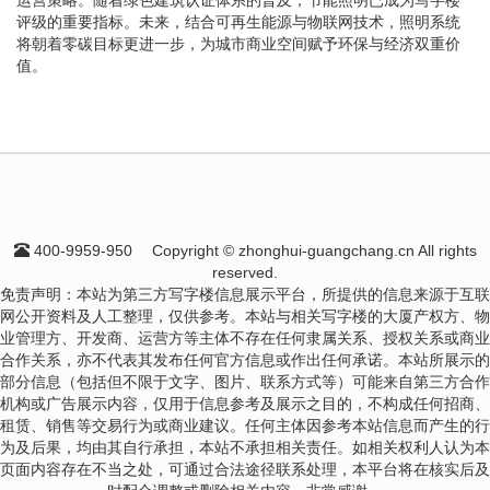
评级的重要指标。未来，结合可再生能源与物联网技术，照明系统
将朝着零碳目标更进一步，为城市商业空间赋予环保与经济双重价
值。
400-9959-950
Copyright © zhonghui-guangchang.cn All rights
reserved.
免责声明：本站为第三方写字楼信息展示平台，所提供的信息来源于互联
网公开资料及人工整理，仅供参考。本站与相关写字楼的大厦产权方、物
业管理方、开发商、运营方等主体不存在任何隶属关系、授权关系或商业
合作关系，亦不代表其发布任何官方信息或作出任何承诺。本站所展示的
部分信息（包括但不限于文字、图片、联系方式等）可能来自第三方合作
机构或广告展示内容，仅用于信息参考及展示之目的，不构成任何招商、
租赁、销售等交易行为或商业建议。任何主体因参考本站信息而产生的行
为及后果，均由其自行承担，本站不承担相关责任。如相关权利人认为本
页面内容存在不当之处，可通过合法途径联系处理，本平台将在核实后及