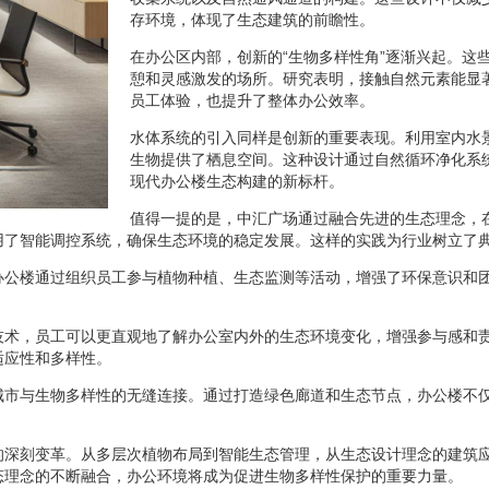
存环境，体现了生态建筑的前瞻性。
在办公区内部，创新的“生物多样性角”逐渐兴起。这
憩和灵感激发的场所。研究表明，接触自然元素能显
员工体验，也提升了整体办公效率。
水体系统的引入同样是创新的重要表现。利用室内水
生物提供了栖息空间。这种设计通过自然循环净化系
现代办公楼生态构建的新标杆。
值得一提的是，中汇广场通过融合先进的生态理念，
用了智能调控系统，确保生态环境的稳定发展。这样的实践为行业树立了
办公楼通过组织员工参与植物种植、生态监测等活动，增强了环保意识和
术，员工可以更直观地了解办公室内外的生态环境变化，增强参与感和责
适应性和多样性。
城市与生物多样性的无缝连接。通过打造绿色廊道和生态节点，办公楼不
的深刻变革。从多层次植物布局到智能生态管理，从生态设计理念的建筑
态理念的不断融合，办公环境将成为促进生物多样性保护的重要力量。