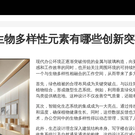
生物多样性元素有哪些创新突
现代办公环境正逐渐突破传统的金属与玻璃构造，向
感和工作效率的同时，也开始关注周围环境的可持续
一个与生物多样性相融合的工作空间，从而带来了多
首先，绿色植被的合理布局成为关键突破点。与以往
植物组合，形成微型生态系统。例如，利用垂直绿化
鸟类提供栖息地。这种设计不仅改善空气质量，还能
其次，智能化生态系统的集成成为一大亮点。通过传
和温度，确保植物健康生长。同时，这些数据反馈也
术，办公空间中的生物多样性得以动态管理，实现了
此外，生态设计理念深入建筑结构本身。写字楼在设
收集系统以及自然通风通道的构建。这些设计不仅减