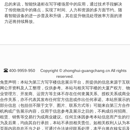
总的来说，智能快递柜在写字楼场景中的应用，通过技术手段解决
了传统物流中的痛点，实现了时间、人力和资源的多方面节约。随
着智能设备的进一步普及和升级，其在提升物流处理效率方面的潜
力还将持续释放。
400-9959-950
Copyright © zhonghui-guangchang.cn All rights
reserved.
免责声明：本站为第三方写字楼信息展示平台，所提供的信息来源于互联
网公开资料及人工整理，仅供参考。本站与相关写字楼的大厦产权方、物
业管理方、开发商、运营方等主体不存在任何隶属关系、授权关系或商业
合作关系，亦不代表其发布任何官方信息或作出任何承诺。本站所展示的
部分信息（包括但不限于文字、图片、联系方式等）可能来自第三方合作
机构或广告展示内容，仅用于信息参考及展示之目的，不构成任何招商、
租赁、销售等交易行为或商业建议。任何主体因参考本站信息而产生的行
为及后果，均由其自行承担，本站不承担相关责任。如相关权利人认为本
页面内容存在不当之处，可通过合法途径联系处理，本平台将在核实后及