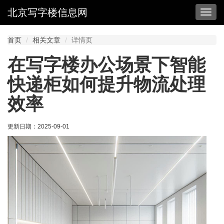
北京写字楼信息网
切
换
导
首页
相关文章
详情页
航
在写字楼办公场景下智能
快递柜如何提升物流处理
效率
更新日期：
2025-09-01