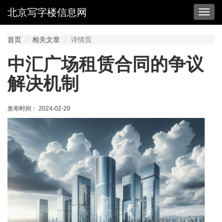
北京写字楼信息网
切
换
导
首页
相关文章
详情页
航
中汇广场租赁合同的争议
解决机制
发布时间： 2024-02-20